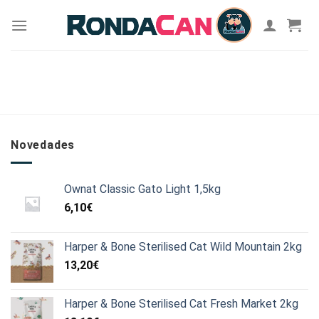
Skip
to
content
Novedades
Ownat Classic Gato Light 1,5kg
6,10
€
Harper & Bone Sterilised Cat Wild Mountain 2kg
13,20
€
Harper & Bone Sterilised Cat Fresh Market 2kg