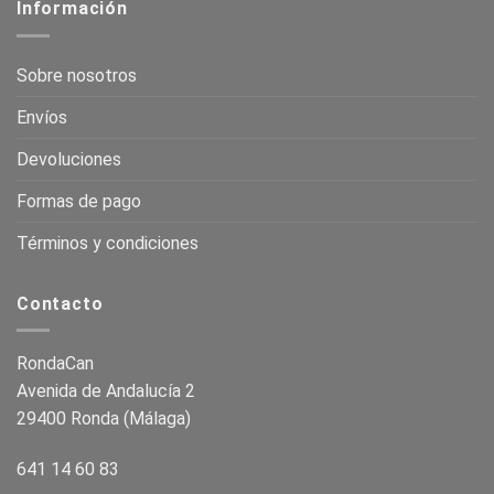
Información
Sobre nosotros
Envíos
Devoluciones
Formas de pago
Términos y condiciones
Contacto
RondaCan
Avenida de Andalucía 2
29400 Ronda (Málaga)
641 14 60 83