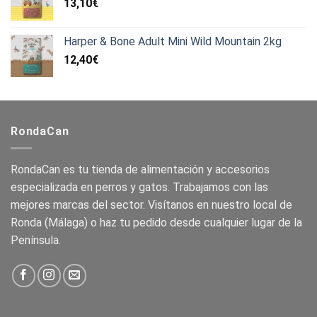
13,10
€
Harper & Bone Adult Mini Wild Mountain 2kg
12,40
€
RondaCan
RondaCan es tu tienda de alimentación y accesorios
especializada en perros y gatos. Trabajamos con las
mejores marcas del sector. Visítanos en nuestro local de
Ronda (Málaga) o haz tu pedido desde cualquier lugar de la
Península.