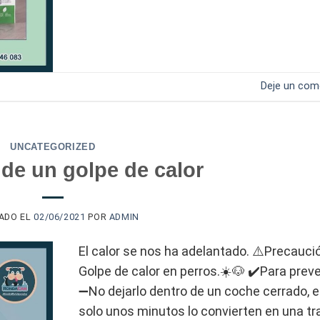
Deje un com
UNCATEGORIZED
de un golpe de calor
CADO EL
02/06/2021
POR
ADMIN
El calor se nos ha adelantado. ⚠️Precauci
Golpe de calor en perros.☀️🐶 ✔️Para preve
➖No dejarlo dentro de un coche cerrado, 
solo unos minutos lo convierten en una t