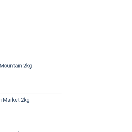
d Mountain 2kg
sh Market 2kg