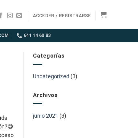
ACCEDER / REGISTRARSE
COM
641 14 60 83
Categorías
Uncategorized
(3)
Archivos
junio 2021
(3)
ida
ón?😋
roceso