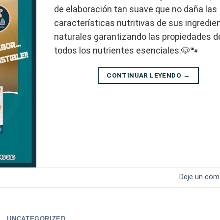
de elaboración tan suave que no daña las
características nutritivas de sus ingredie
naturales garantizando las propiedades d
todos los nutrientes esenciales.🐶🐾
CONTINUAR LEYENDO
→
Deje un com
UNCATEGORIZED