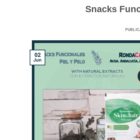
Snacks Funci
PUBLI
02
Jun