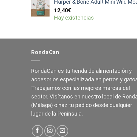
Harper & Bone Adult Mini Wild Mo
12,40
€
Hay existencias
RondaCan
RondaCan es tu tienda de alimentación y
accesorios especializada en perros y gatos
Trabajamos con las mejores marcas del
sector. Visítanos en nuestro local de Rond
(Málaga) o haz tu pedido desde cualquier
lugar de la Península.