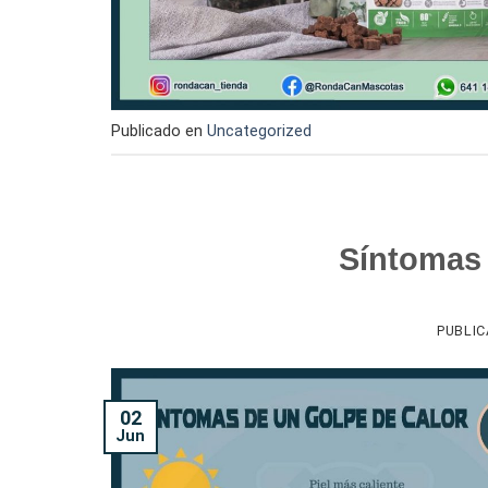
Publicado en
Uncategorized
Síntomas 
PUBLI
02
Jun