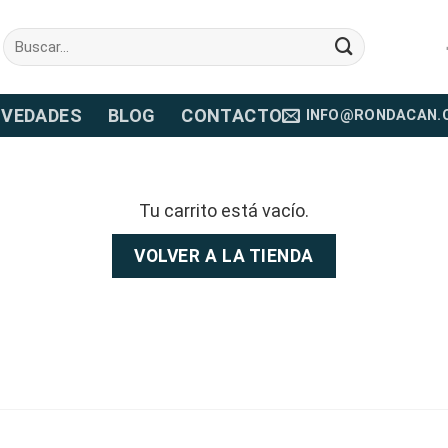
Buscar
por:
VEDADES
BLOG
CONTACTO
INFO@RONDACAN.
Tu carrito está vacío.
VOLVER A LA TIENDA