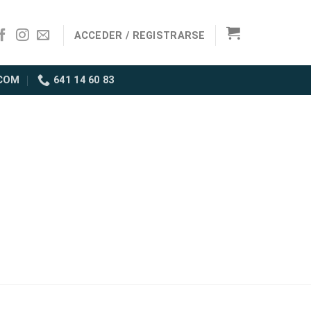
ACCEDER / REGISTRARSE
COM
641 14 60 83