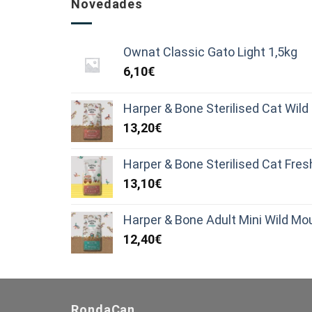
Novedades
Ownat Classic Gato Light 1,5kg
6,10
€
Harper & Bone Sterilised Cat Wil
13,20
€
Harper & Bone Sterilised Cat Fre
13,10
€
Harper & Bone Adult Mini Wild Mo
12,40
€
RondaCan