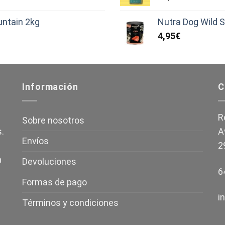
untain 2kg
Nutra Dog Wild 
4,95
€
Información
C
R
Sobre nosotros
.
A
Envíos
2
a
Devoluciones
6
Formas de pago
i
Términos y condiciones