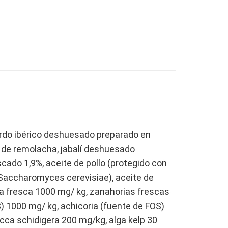
erdo ibérico deshuesado preparado en
 de remolacha, jabalí deshuesado
cado 1,9%, aceite de pollo (protegido con
 (Saccharomyces cerevisiae), aceite de
za fresca 1000 mg/ kg, zanahorias frescas
 1000 mg/ kg, achicoria (fuente de FOS)
ca schidigera 200 mg/kg, alga kelp 30