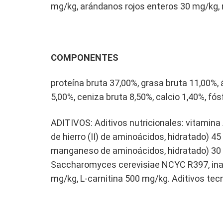
mg/kg, arándanos rojos enteros 30 mg/kg, 
COMPONENTES
proteína bruta 37,00%, grasa bruta 11,00%
5,00%, ceniza bruta 8,50%, calcio 1,40%, fó
ADITIVOS: Aditivos nutricionales: vitamina
de hierro (II) de aminoácidos, hidratado) 4
manganeso de aminoácidos, hidratado) 30 m
Saccharomyces cerevisiae NCYC R397, inact
mg/kg, L-carnitina 500 mg/kg. Aditivos tec