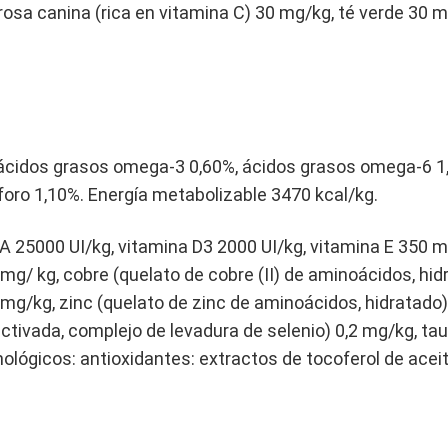
rosa canina (rica en vitamina C) 30 mg/kg, té verde 30 
, ácidos grasos omega-3 0,60%, ácidos grasos omega-6 1
sforo 1,10%. Energía metabolizable 3470 kcal/kg.
 A 25000 UI/kg, vitamina D3 2000 UI/kg, vitamina E 350 m
5 mg/ kg, cobre (quelato de cobre (II) de aminoácidos, 
g/kg, zinc (quelato de zinc de aminoácidos, hidratado)
ivada, complejo de levadura de selenio) 0,2 mg/kg, ta
nológicos: antioxidantes: extractos de tocoferol de ace