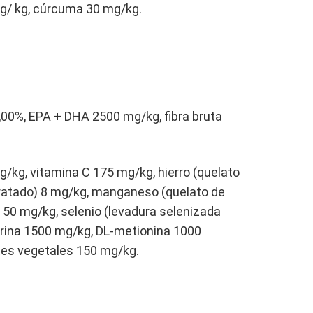
mg/ kg, cúrcuma 30 mg/kg.
,00%, EPA + DHA 2500 mg/kg, fibra bruta
g/kg, vitamina C 175 mg/kg, hierro (quelato
hidratado) 8 mg/kg, manganeso (quelato de
 50 mg/kg, selenio (levadura selenizada
urina 1500 mg/kg, DL-metionina 1000
ites vegetales 150 mg/kg.