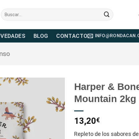
Buscar
por:
VEDADES
BLOG
CONTACTO
INFO@RONDACAN.
enso
Harper & Bone
Mountain 2kg
13,20
€
Repleto de los sabores de 