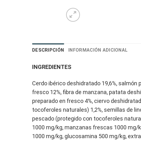
DESCRIPCIÓN
INFORMACIÓN ADICIONAL
INGREDIENTES
Cerdo ibérico deshidratado 19,6%, salmón 
fresco 12%, fibra de manzana, patata desh
preparado en fresco 4%, ciervo deshidratad
tocoferoles naturales) 1,2%, semillas de l
pescado (protegido con tocoferoles natural
1000 mg/kg, manzanas frescas 1000 mg/kg, 
1000 mg/kg, glucosamina 500 mg/kg, extrac