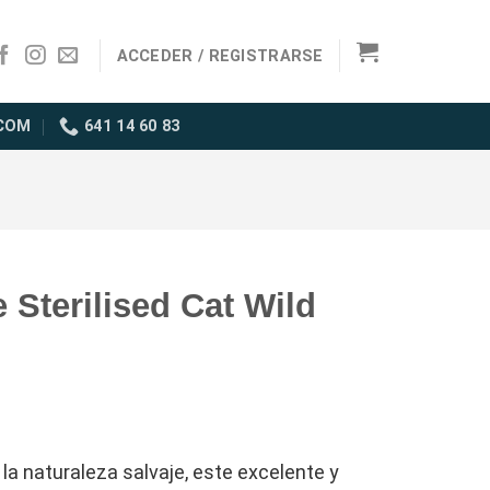
ACCEDER / REGISTRARSE
COM
641 14 60 83
 Sterilised Cat Wild
la naturaleza salvaje, este excelente y