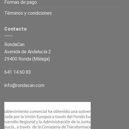
Formas de pago
Términos y condiciones
Contacto
RondaCan
Avenida de Andalucía 2
29400 Ronda (Málaga)
641 14 60 83
info@rondacan.com