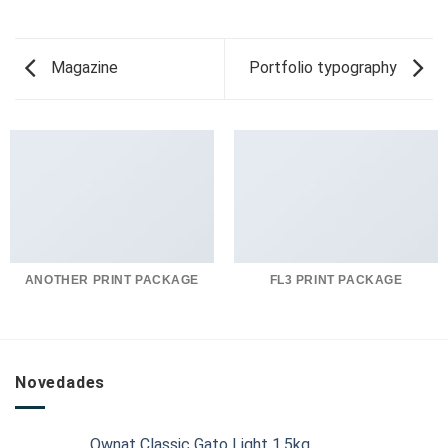
Magazine
Portfolio typography
ANOTHER PRINT PACKAGE
FL3 PRINT PACKAGE
Novedades
Ownat Classic Gato Light 1,5kg