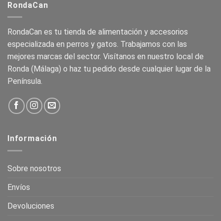
RondaCan
RondaCan es tu tienda de alimentación y accesorios
especializada en perros y gatos. Trabajamos con las
mejores marcas del sector. Visítanos en nuestro local de
Ronda (Málaga) o haz tu pedido desde cualquier lugar de la
Península.
Información
Sobre nosotros
Envíos
Devoluciones