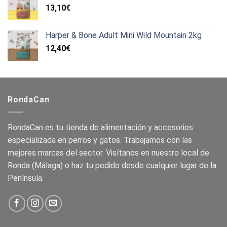
13,10
€
Harper & Bone Adult Mini Wild Mountain 2kg
12,40
€
RondaCan
RondaCan es tu tienda de alimentación y accesorios
especializada en perros y gatos. Trabajamos con las
mejores marcas del sector. Visítanos en nuestro local de
Ronda (Málaga) o haz tu pedido desde cualquier lugar de la
Península.