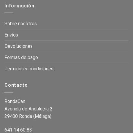
Información
Sobre nosotros
Envíos
Devoluciones
Formas de pago
Términos y condiciones
Contacto
RondaCan
Avenida de Andalucía 2
29400 Ronda (Málaga)
641 14 60 83