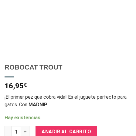
ROBOCAT TROUT
16,95
€
¡El primer pez que cobra vida! Es el juguete perfecto para
gatos. Con
MADNIP
.
Hay existencias
ROBOCAT TROUT cantidad
AÑADIR AL CARRITO