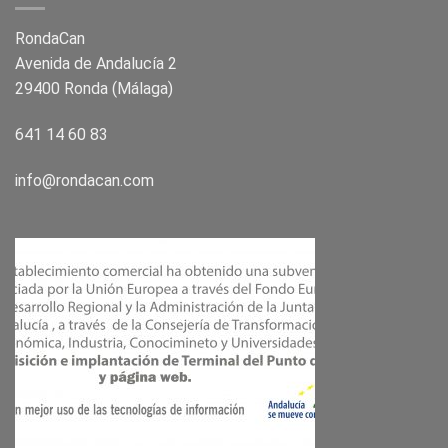
RondaCan
Avenida de Andalucía 2
29400 Ronda (Málaga)
641 14 60 83
info@rondacan.com