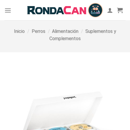
Skip
to
content
Inicio
/
Perros
/
Alimentación
/
Suplementos y
Complementos