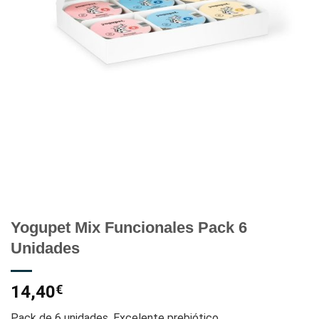
Yogupet Mix Funcionales Pack 6
Unidades
14,40
€
Pack de 6 unidades. Excelente prebiótico.