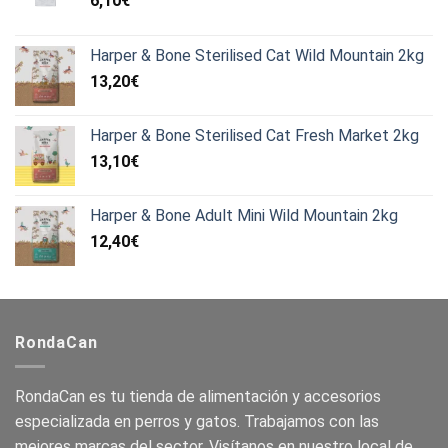
6,10
€
Harper & Bone Sterilised Cat Wild Mountain 2kg
13,20
€
Harper & Bone Sterilised Cat Fresh Market 2kg
13,10
€
Harper & Bone Adult Mini Wild Mountain 2kg
12,40
€
RondaCan
RondaCan es tu tienda de alimentación y accesorios
especializada en perros y gatos. Trabajamos con las
mejores marcas del sector. Visítanos en nuestro local de