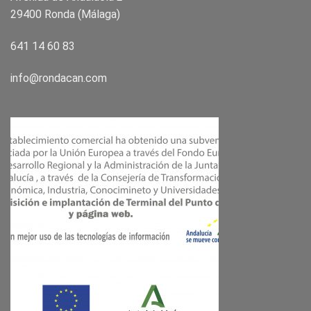
29400 Ronda (Málaga)
641 14 60 83
info@rondacan.com