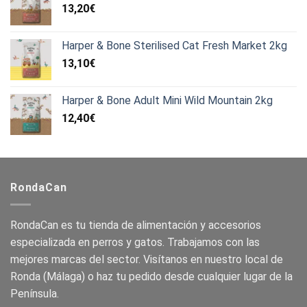
13,20
€
Harper & Bone Sterilised Cat Fresh Market 2kg
13,10
€
Harper & Bone Adult Mini Wild Mountain 2kg
12,40
€
RondaCan
RondaCan es tu tienda de alimentación y accesorios
especializada en perros y gatos. Trabajamos con las
mejores marcas del sector. Visítanos en nuestro local de
Ronda (Málaga) o haz tu pedido desde cualquier lugar de la
Península.