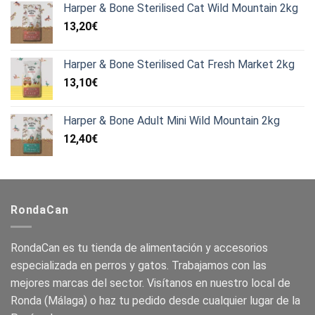
Harper & Bone Sterilised Cat Wild Mountain 2kg
13,20
€
Harper & Bone Sterilised Cat Fresh Market 2kg
13,10
€
Harper & Bone Adult Mini Wild Mountain 2kg
12,40
€
RondaCan
RondaCan es tu tienda de alimentación y accesorios
especializada en perros y gatos. Trabajamos con las
mejores marcas del sector. Visítanos en nuestro local de
Ronda (Málaga) o haz tu pedido desde cualquier lugar de la