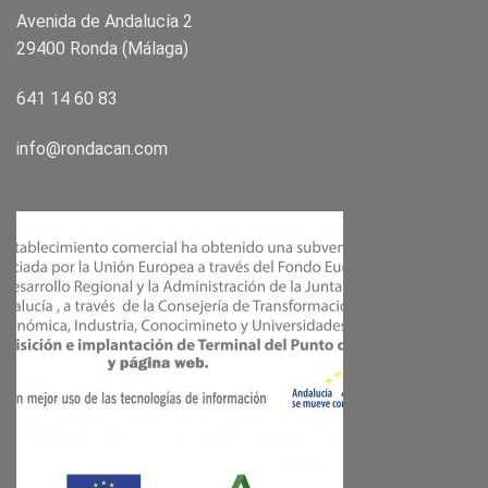
Avenida de Andalucía 2
29400 Ronda (Málaga)
641 14 60 83
info@rondacan.com