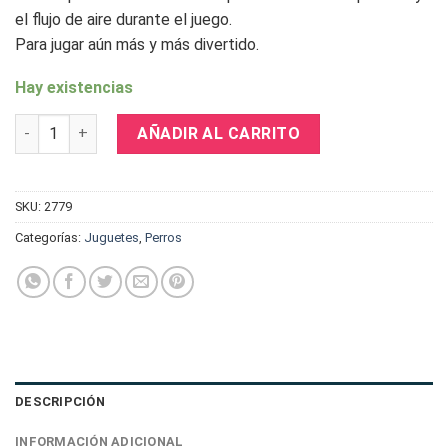
el flujo de aire durante el juego.
Para jugar aún más y más divertido.
Hay existencias
Chuckit Breathe Easy Air Fetch Wheel cantidad
AÑADIR AL CARRITO
SKU:
2779
Categorías:
Juguetes
,
Perros
DESCRIPCIÓN
INFORMACIÓN ADICIONAL