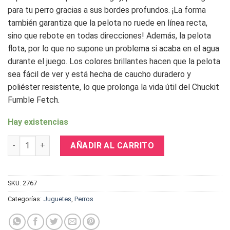
para tu perro gracias a sus bordes profundos.
¡La forma
también garantiza que la pelota no ruede en línea recta,
sino que rebote en todas direcciones!
Además, la pelota
flota, por lo que no supone un problema si acaba en el agua
durante el juego.
Los colores brillantes hacen que la pelota
sea fácil de ver y está hecha de caucho duradero y
poliéster resistente, lo que prolonga la vida útil del Chuckit
Fumble Fetch.
Hay existencias
Chuckit fumble Fetch cantidad
AÑADIR AL CARRITO
SKU:
2767
Categorías:
Juguetes
,
Perros