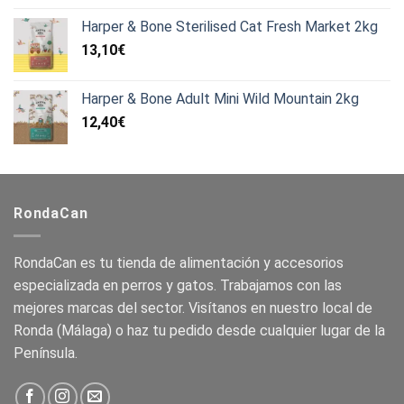
Harper & Bone Sterilised Cat Fresh Market 2kg
13,10
€
Harper & Bone Adult Mini Wild Mountain 2kg
12,40
€
RondaCan
RondaCan es tu tienda de alimentación y accesorios
especializada en perros y gatos. Trabajamos con las
mejores marcas del sector. Visítanos en nuestro local de
Ronda (Málaga) o haz tu pedido desde cualquier lugar de la
Península.