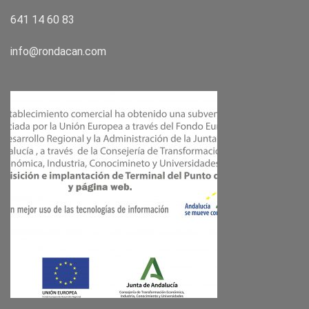
641 14 60 83
info@rondacan.com