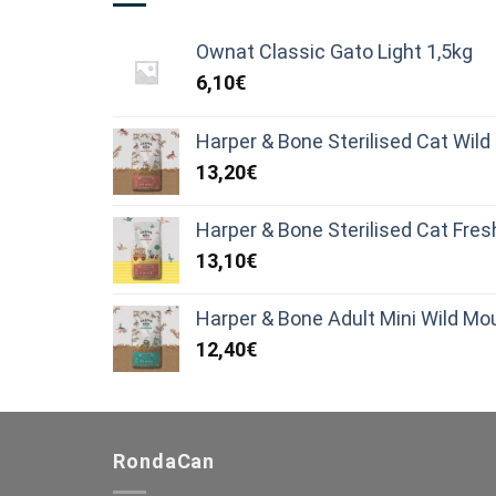
Ownat Classic Gato Light 1,5kg
6,10
€
Harper & Bone Sterilised Cat Wil
13,20
€
Harper & Bone Sterilised Cat Fre
13,10
€
Harper & Bone Adult Mini Wild Mo
12,40
€
RondaCan