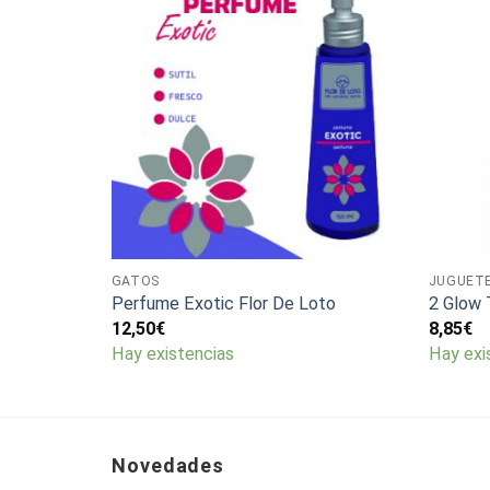
GATOS
JUGUET
Perfume Exotic Flor De Loto
2 Glow 
12,50
€
8,85
€
Hay existencias
Hay exi
Novedades