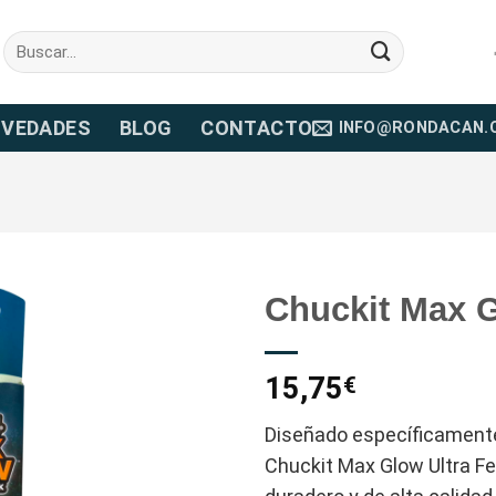
Buscar
por:
VEDADES
BLOG
CONTACTO
INFO@RONDACAN.
Chuckit Max G
15,75
€
Diseñado específicamente
Chuckit Max Glow Ultra Fe