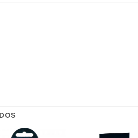
.
ADOS