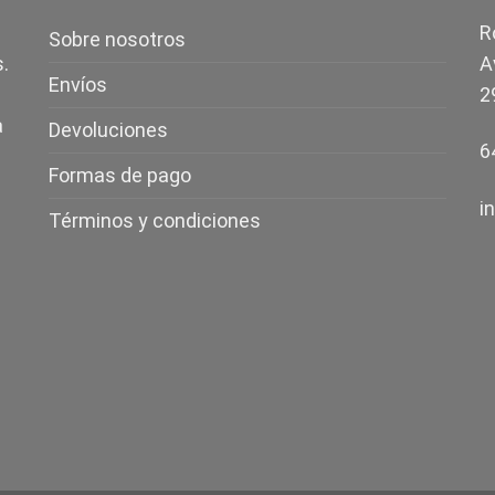
R
Sobre nosotros
.
A
Envíos
2
a
Devoluciones
6
Formas de pago
i
Términos y condiciones