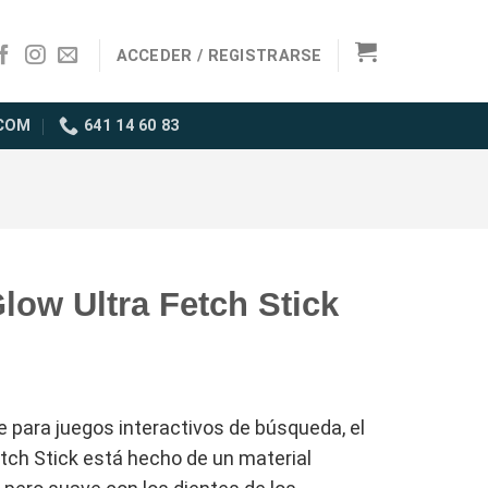
ACCEDER / REGISTRARSE
COM
641 14 60 83
low Ultra Fetch Stick
 para juegos interactivos de búsqueda, el
tch Stick está hecho de un material