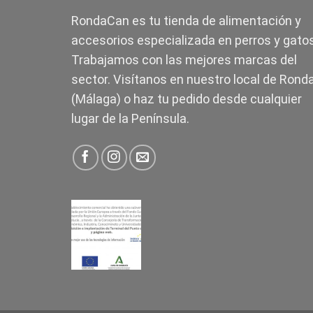
RondaCan es tu tienda de alimentación y
accesorios especializada en perros y gatos
Trabajamos con las mejores marcas del
sector. Visítanos en nuestro local de Rond
(Málaga) o haz tu pedido desde cualquier
lugar de la Península.