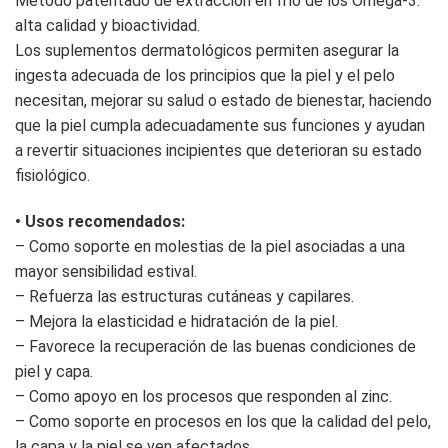
Método patentado de extracción en frío de los Omega-3:
alta calidad y bioactividad.
Los suplementos dermatológicos permiten asegurar la
ingesta adecuada de los principios que la piel y el pelo
necesitan, mejorar su salud o estado de bienestar, haciendo
que la piel cumpla adecuadamente sus funciones y ayudan
a revertir situaciones incipientes que deterioran su estado
fisiológico.
• Usos recomendados:
– Como soporte en molestias de la piel asociadas a una
mayor sensibilidad estival.
– Refuerza las estructuras cutáneas y capilares.
– Mejora la elasticidad e hidratación de la piel.
– Favorece la recuperación de las buenas condiciones de
piel y capa.
– Como apoyo en los procesos que responden al zinc.
– Como soporte en procesos en los que la calidad del pelo,
la capa y la piel se ven afectados.