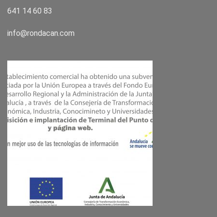
641 14 60 83
info@rondacan.com