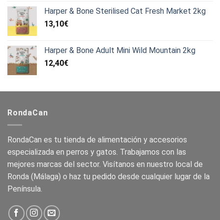
Harper & Bone Sterilised Cat Fresh Market 2kg
13,10
€
Harper & Bone Adult Mini Wild Mountain 2kg
12,40
€
RondaCan
RondaCan es tu tienda de alimentación y accesorios
especializada en perros y gatos. Trabajamos con las
mejores marcas del sector. Visítanos en nuestro local de
Ronda (Málaga) o haz tu pedido desde cualquier lugar de la
Península.