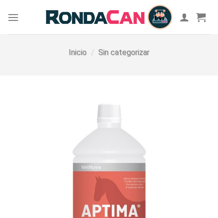
Skip
to
content
Inicio
/
Sin categorizar